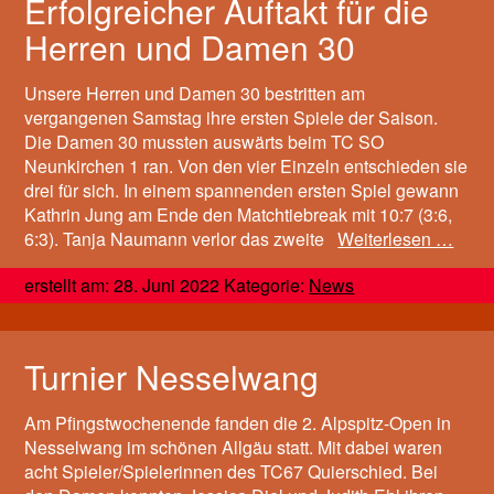
Erfolgreicher Auftakt für die
Herren und Damen 30
Unsere Herren und Damen 30 bestritten am
vergangenen Samstag ihre ersten Spiele der Saison.
Die Damen 30 mussten auswärts beim TC SO
Neunkirchen 1 ran. Von den vier Einzeln entschieden sie
drei für sich. In einem spannenden ersten Spiel gewann
Kathrin Jung am Ende den Matchtiebreak mit 10:7 (3:6,
6:3). Tanja Naumann verlor das zweite
Weiterlesen …
erstellt am: 28. Juni 2022 Kategorie:
News
Turnier Nesselwang
Am Pfingstwochenende fanden die 2. Alpspitz-Open in
Nesselwang im schönen Allgäu statt. Mit dabei waren
acht Spieler/Spielerinnen des TC67 Quierschied. Bei