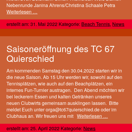
Nebenrunde Janina Ahrens/Christina Schaale Petra
Weiterlesen …
erstellt am: 31. Mai 2022 Kategorie:
Beach Tennis
,
News
Saisoneröffnung des TC 67
Quierschied
Am kommenden Samstag den 30.04.2022 starten wir in
die neue Saison. Ab 15 Uhr werden wir, sowohl auf den
Tennisplätzen, wie auch auf den Beachplätzen, ein
internes Fun-Turnier austragen. Den Abend möchten wir
bei leckerem Essen und kalten Getränken unseres
neuen Clubwirts gemeinsam ausklingen lassen. Bitte
meldet Euch unter orga@tc67quierschied.de oder im
Clubhaus an. Wir freuen uns mit
Weiterlesen …
erstellt am: 25. April 2022 Kategorie:
News