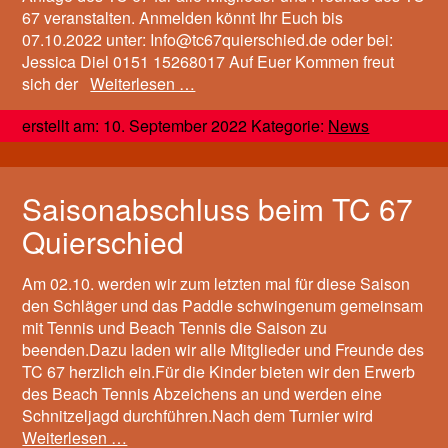
67 veranstalten. Anmelden könnt Ihr Euch bis
07.10.2022 unter: Info@tc67quierschied.de oder bei:
Jessica Diel 0151 15268017 Auf Euer Kommen freut
sich der
Weiterlesen …
erstellt am: 10. September 2022 Kategorie:
News
Saisonabschluss beim TC 67
Quierschied
Am 02.10. werden wir zum letzten mal für diese Saison
den Schläger und das Paddle schwingenum gemeinsam
mit Tennis und Beach Tennis die Saison zu
beenden.Dazu laden wir alle Mitglieder und Freunde des
TC 67 herzlich ein.Für die Kinder bieten wir den Erwerb
des Beach Tennis Abzeichens an und werden eine
Schnitzeljagd durchführen.Nach dem Turnier wird
Weiterlesen …