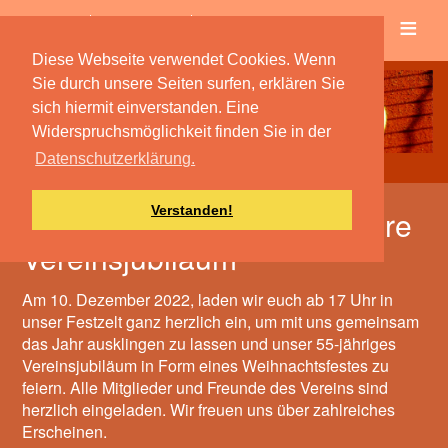
≡
Verein
Spielbetrieb
Diese Webseite verwendet Cookies. Wenn
Sie durch unsere Seiten surfen, erklären Sie
sich hiermit einverstanden. Eine
Widerspruchsmöglichkeit finden Sie in der
Datenschutzerklärung.
Verstanden!
Weihnachtsfest und 55 Jahre
Vereinsjubiläum
Am 10. Dezember 2022, laden wir euch ab 17 Uhr in
unser Festzelt ganz herzlich ein, um mit uns gemeinsam
das Jahr ausklingen zu lassen und unser 55-jähriges
Vereinsjubiläum in Form eines Weihnachtsfestes zu
feiern. Alle Mitglieder und Freunde des Vereins sind
herzlich eingeladen. Wir freuen uns über zahlreiches
Erscheinen.