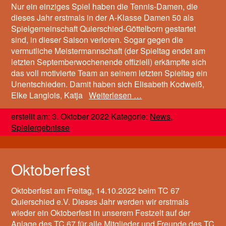
Nur ein einziges Spiel haben die Tennis-Damen, die
dieses Jahr erstmals in der A-Klasse Damen 50 als
Spielgemeinschaft Quierschied-Göttelborn gestartet
sind, in dieser Saison verloren. Sogar gegen die
vermutliche Meistermannschaft (der Spieltag endet am
letzten Septemberwochenende offiziell) erkämpfte sich
das voll motivierte Team an seinem letzten Spieltag ein
Unentschieden. Damit haben sich Elisabeth Kodweiß,
Elke Langlois, Katja
Weiterlesen …
erstellt am: 3. Oktober 2022 Kategorie:
News
,
Spielergebnisse
Oktoberfest
Oktoberfest am Freitag, 14.10.2022 beim TC 67
Quierschied e.V. Dieses Jahr werden wir erstmals
wieder ein Oktoberfest in unserem Festzelt auf der
Anlage des TC 67 für alle Mitglieder und Freunde des TC