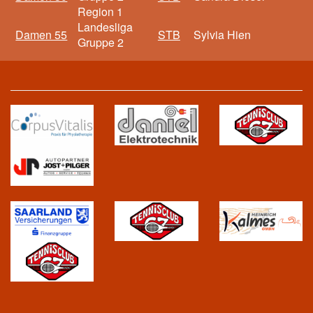
Region 1
Landesliga
Damen 55
STB
Sylvia Hien
Gruppe 2