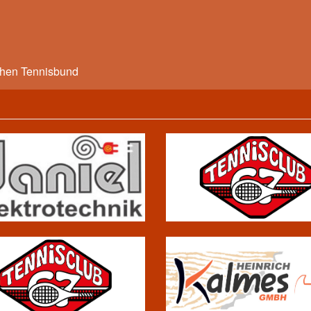
chen Tennisbund