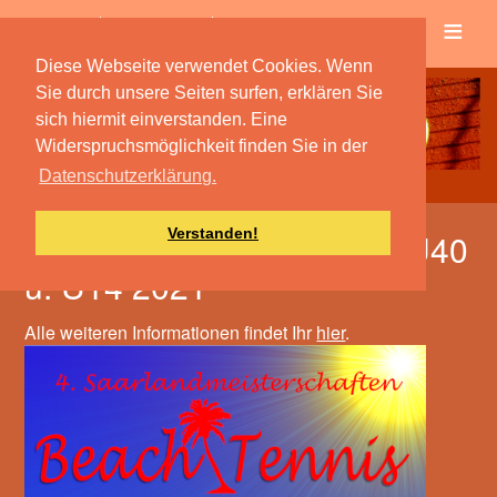
≡
Verein
Spielbetrieb
Diese Webseite verwendet Cookies. Wenn
Sie durch unsere Seiten surfen, erklären Sie
sich hiermit einverstanden. Eine
Widerspruchsmöglichkeit finden Sie in der
Datenschutzerklärung.
Verstanden!
Saarlandmeisterschaften Ü40
u. U14 2021
Alle weiteren Informationen findet Ihr
hier
.