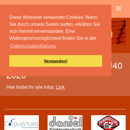
≡
Verein
Spielbetrieb
Diese Webseite verwendet Cookies. Wenn
Sie durch unsere Seiten surfen, erklären Sie
sich hiermit einverstanden. Eine
Widerspruchsmöglichkeit finden Sie in der
Datenschutzerklärung.
Verstanden!
Saarlandmeisterschaften Ü40
2020
Hier findet ihr alle Infos:
Link