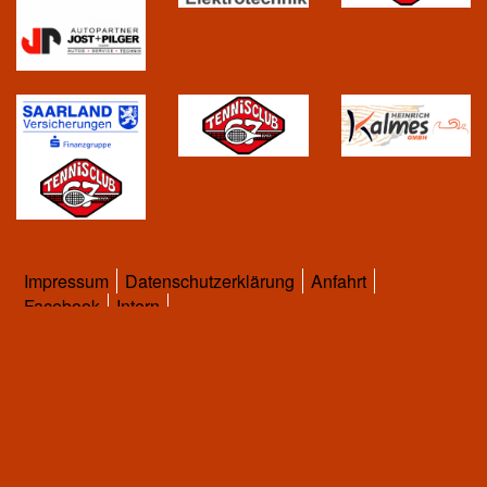
Impressum
Datenschutzerklärung
Anfahrt
Facebook
Intern