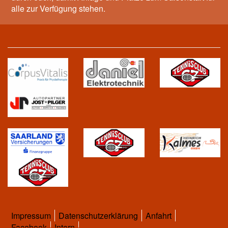
alle zur Verfügung stehen.
Impressum
Datenschutzerklärung
Anfahrt
Facebook
Intern