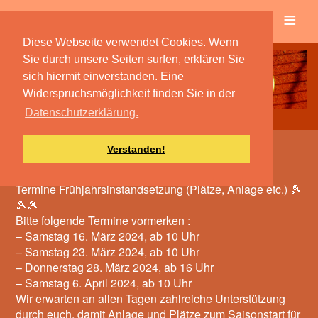
≡
Verein
Spielbetrieb
Diese Webseite verwendet Cookies. Wenn
Sie durch unsere Seiten surfen, erklären Sie
sich hiermit einverstanden. Eine
Widerspruchsmöglichkeit finden Sie in der
Datenschutzerklärung.
Verstanden!
Frühjahrsinstandsetzung
Termine Frühjahrsinstandsetzung (Plätze, Anlage etc.) 🎾
🎾🎾
Bitte folgende Termine vormerken :
– Samstag 16. März 2024, ab 10 Uhr
– Samstag 23. März 2024, ab 10 Uhr
– Donnerstag 28. März 2024, ab 16 Uhr
– Samstag 6. April 2024, ab 10 Uhr
Wir erwarten an allen Tagen zahlreiche Unterstützung
durch euch, damit Anlage und Plätze zum Saisonstart für