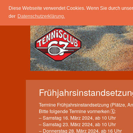
Tc 67 Quierschied
Verein
Spielbetrieb
Diese Webseite verwendet Cookies. Wenn Sie durch unsere S
der
Datenschutzerklärung.
Frühjahrsinstandsetzun
Termine Frühjahrsinstandsetzung (Plätze, An
Bitte folgende Termine vormerken 🗓️:
– Samstag 16. März 2024, ab 10 Uhr
– Samstag 23. März 2024, ab 10 Uhr
– Donnerstag 28. März 2024, ab 16 Uhr