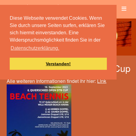
≡
Verein
Spielbetrieb
Diese Webseite verwendet Cookies. Wenn
Sie durch unsere Seiten surfen, erklären Sie
sich hiermit einverstanden. Eine
Widerspruchsmöglichkeit finden Sie in der
Datenschutzerklärung.
Verstanden!
6. Quierschied Open DTB Cup
Alle weiteren Informationen findet ihr hier:
Link