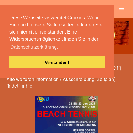
≡
Verein
Spielbetrieb
Diese Webseite verwendet Cookies. Wenn
Sie durch unsere Seiten surfen, erklären Sie
sich hiermit einverstanden. Eine
Widerspruchsmöglichkeit finden Sie in der
Datenschutzerklärung.
Verstanden!
14. Saarlandmeisterschaften
Alle weiteren Information ( Ausschreibung, Zeitplan)
findet ihr
hier