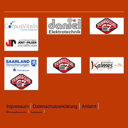
Impressum
Datenschutzerklärung
Anfahrt
Facebook
Intern