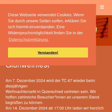
≡
Verein
Spielbetrieb
Diese Webseite verwendet Cookies. Wenn
Sie durch unsere Seiten surfen, erklären Sie
sich hiermit einverstanden. Eine
Widerspruchsmöglichkeit finden Sie in der
Datenschutzerklärung.
Verstanden!
Weihnachtsmarkt und
Glühweinfest
Am 7. Dezember 2024 wird der TC 67 wieder beim
diesjährigen
Weihnachtsmarkt in Quierschied vertreten sein. Wir
hoffen zahlreiche Besucher
*
innen an unserem Stand
begrüßen zu können.
Am 14. Dezember 2024 ab 17:00 Uhr laden wir herzlich