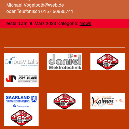
Michael.Vogelpoth@web.de
oder Telefonisch 0157 50985741
erstellt am: 8. März 2023 Kategorie:
News