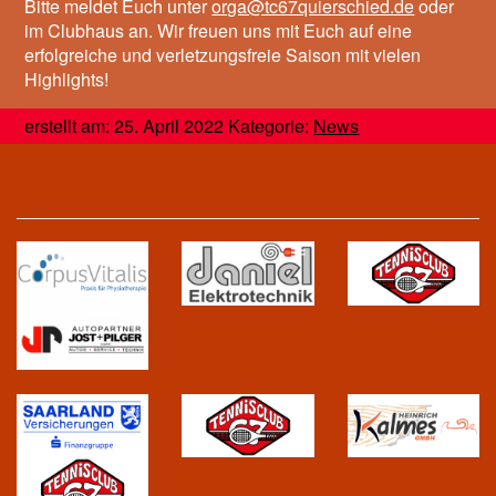
Bitte meldet Euch unter
orga@tc67quierschied.de
oder
im Clubhaus an. Wir freuen uns mit Euch auf eine
erfolgreiche und verletzungsfreie Saison mit vielen
Highlights!
erstellt am: 25. April 2022 Kategorie:
News