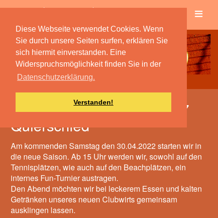
≡
Verein
Spielbetrieb
Diese Webseite verwendet Cookies. Wenn
Sie durch unsere Seiten surfen, erklären Sie
sich hiermit einverstanden. Eine
Widerspruchsmöglichkeit finden Sie in der
Datenschutzerklärung.
Verstanden!
Saisoneröffnung des TC 67
Quierschied
Am kommenden Samstag den 30.04.2022 starten wir in
die neue Saison. Ab 15 Uhr werden wir, sowohl auf den
Tennisplätzen, wie auch auf den Beachplätzen, ein
internes Fun-Turnier austragen.
Den Abend möchten wir bei leckerem Essen und kalten
Getränken unseres neuen Clubwirts gemeinsam
ausklingen lassen.