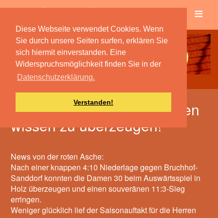
≡
Verein
Spielbetrieb
Diese Webseite verwendet Cookies. Wenn
Sie durch unsere Seiten surfen, erklären Sie
sich hiermit einverstanden. Eine
Widerspruchsmöglichkeit finden Sie in der
Datenschutzerklärung.
Verstanden!
Quierschieder Mannschaften
wissen zu überzeugen!
News von der roten Asche:
Nach einer knappen 4:10 Niederlage gegen Bruchhof-
Sanddorf konnten die Damen 30 beim Auswärtsspiel in
Holz überzeugen und einen souveränen 11:3-Sieg
erringen.
Weniger glücklich lief der Saisonauftakt für die Herren