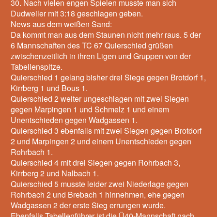
30. Nach vielen engen Spielen musste man sich
Dudweiler mit 3:18 geschlagen geben.
News aus dem weißen Sand:
Da kommt man aus dem Staunen nicht mehr raus. 5 der
6 Mannschaften des TC 67 Quierschied grüßen
zwischenzeitlich in ihren Ligen und Gruppen von der
Tabellenspitze.
Quierschied 1 gelang bisher drei Siege gegen Brotdorf 1,
Kirrberg 1 und Bous 1.
Quierschied 2 weiter ungeschlagen mit zwei Siegen
gegen Marpingen 1 und Schmelz 1 und einem
Unentschieden gegen Wadgassen 1.
Quierschied 3 ebenfalls mit zwei Siegen gegen Brotdorf
2 und Marpingen 2 und einem Unentschieden gegen
Rohrbach 1.
Quierschied 4 mit drei Siegen gegen Rohrbach 3,
Kirrberg 2 und Nalbach 1.
Quierschied 5 musste leider zwei Niederlage gegen
Rohrbach 2 und Brebach 1 hinnehmen, ehe gegen
Wadgassen 2 der erste Sieg errungen wurde.
Ebenfalls Tabellenführer ist die Ü40-Mannschaft nach