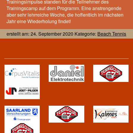
Trainingsimpulse standen für die Teilnehmer des
Trainingscamp auf dem Programm. Eine anstrengende
aber sehr lehrreiche Woche, die hoffentlich im nächsten
Jahr eine Wiederholung findet!
erstellt am: 24. September 2020 Kategorie:
Beach Tennis