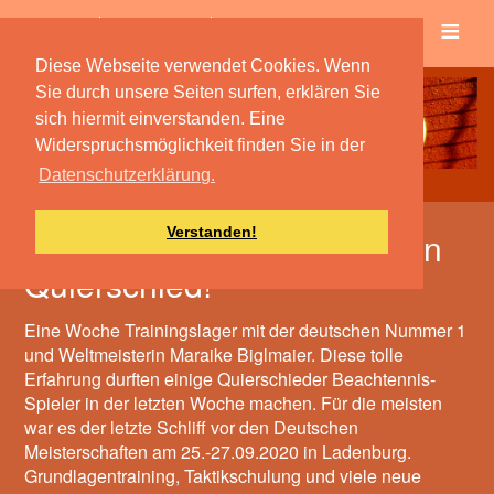
≡
Verein
Spielbetrieb
Diese Webseite verwendet Cookies. Wenn
Sie durch unsere Seiten surfen, erklären Sie
sich hiermit einverstanden. Eine
Widerspruchsmöglichkeit finden Sie in der
Datenschutzerklärung.
Verstanden!
Die Weltmeisterin zu Gast in
Quierschied!
Eine Woche Trainingslager mit der deutschen Nummer 1
und Weltmeisterin Maraike Biglmaier. Diese tolle
Erfahrung durften einige Quierschieder Beachtennis-
Spieler in der letzten Woche machen. Für die meisten
war es der letzte Schliff vor den Deutschen
Meisterschaften am 25.-27.09.2020 in Ladenburg.
Grundlagentraining, Taktikschulung und viele neue