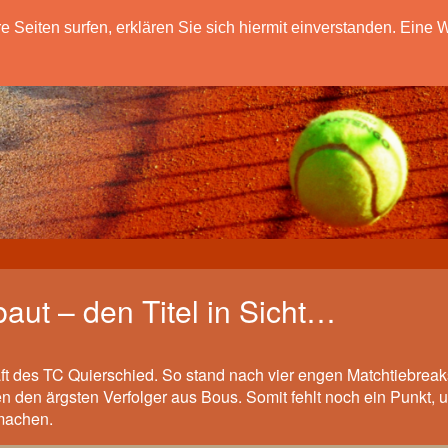
eiten surfen, erklären Sie sich hiermit einverstanden. Eine W
aut – den Titel in Sicht…
ft des TC Quierschied. So stand nach vier engen Matchtiebreak
n den ärgsten Verfolger aus Bous. Somit fehlt noch ein Punkt, 
umachen.