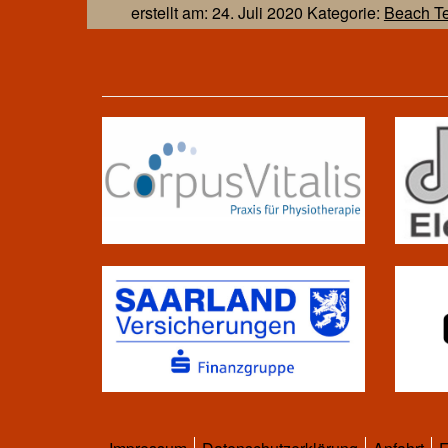
erstellt am: 24. Juli 2020 Kategorie:
Beach T