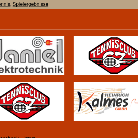
ennis
,
Spielergebnisse