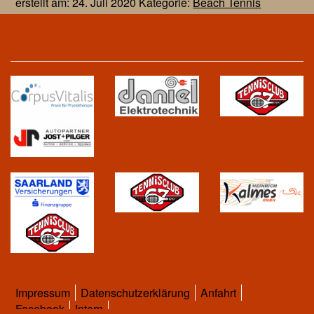
erstellt am: 24. Juli 2020 Kategorie:
Beach Tennis
Impressum
Datenschutzerklärung
Anfahrt
Facebook
Intern