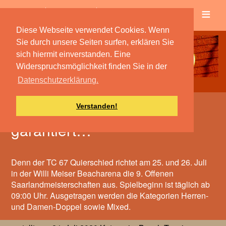
≡
Verein
Spielbetrieb
Diese Webseite verwendet Cookies. Wenn
Sie durch unsere Seiten surfen, erklären Sie
sich hiermit einverstanden. Eine
Widerspruchsmöglichkeit finden Sie in der
Datenschutzerklärung.
Verstanden!
Spektakuläre Ballwechsel
garantiert…
Denn der TC 67 Quierschied richtet am 25. und 26. Juli
in der Willi Meiser Beacharena die 9. Offenen
Saarlandmeisterschaften aus. Spielbeginn ist täglich ab
09:00 Uhr. Ausgetragen werden die Kategorien Herren-
und Damen-Doppel sowie Mixed.