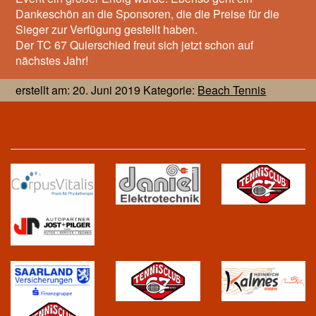
Dankeschön an die Sponsoren, die die Preise für die
Sieger zur Verfügung gestellt haben.
Der TC 67 Quierschied freut sich jetzt schon auf
nächstes Jahr!
erstellt am: 20. Juni 2019 Kategorie:
Beach Tennis