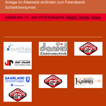
Anlage im Altwiestal einfinden zum Feierabend-
Schleifchenturnier.
erstellt am: 18. Juni 2018 Kategorie:
Beach Tennis
,
News