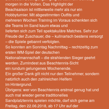
morgen in die Vollen. Das Highlight der
Beachsaison ist mittlerweile mehr als nur ein
Hobbyturnier. Mit abgestimmten Outfits und
mehreren Wochen Training im Voraus schenkten sich
die Teams im Sand kaum etwas und
lieferten sich zum Teil spektakuläre Matches. Sehr zur
Freude der Zuschauer, die – kulinarisch bestens versorgt
– die Spiele gebannt verfolgten.
So konnten am Sonntag Nachmittag – rechtzeitig zum
ersten WM-Spiel der deutschen
Nationalmannschaft – die strahlenden Sieger geehrt
werden. Zumindest aus Beachtennis-Sicht
ein rundum gelungenes Wochenende.
Ein großer Dank gilt nicht nur den Teilnehmer, sondern
natürlich auch den zahlreichen Helfern
im Hintergrund.
Übrigens: wer von Beachtennis erstmal genug hat und
auch mal wieder gerne traditionelles
Sandplatztennis spielen möchte, darf sich gerne am
Freitag, den 22.06.2018, ab 17 Uhr auf der