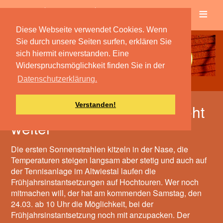
≡
Verein
Spielbetrieb
Diese Webseite verwendet Cookies. Wenn
Sie durch unsere Seiten surfen, erklären Sie
sich hiermit einverstanden. Eine
Widerspruchsmöglichkeit finden Sie in der
Datenschutzerklärung.
Verstanden!
Frühjahrsinstantsetzung geht
weiter
Die ersten Sonnenstrahlen kitzeln in der Nase, die
Temperaturen steigen langsam aber stetig und auch auf
der Tennisanlage im Altwiestal laufen die
Frühjahrsinstantsetzungen auf Hochtouren. Wer noch
mitmachen will, der hat am kommenden Samstag, den
24.03. ab 10 Uhr die Möglichkeit, bei der
Frühjahrsinstantsetzung noch mit anzupacken. Der