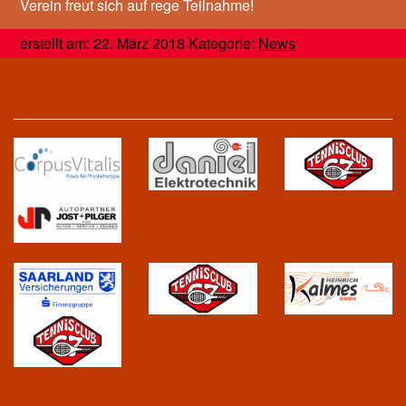
Verein freut sich auf rege Teilnahme!
erstellt am: 22. März 2018 Kategorie:
News