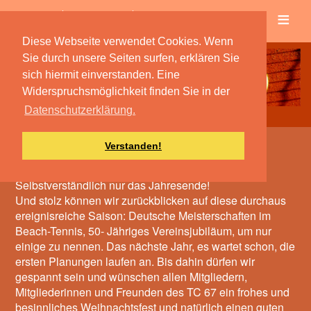
≡
Verein
Spielbetrieb
Diese Webseite verwendet Cookies. Wenn
Sie durch unsere Seiten surfen, erklären Sie
sich hiermit einverstanden. Eine
Widerspruchsmöglichkeit finden Sie in der
Datenschutzerklärung.
Verstanden!
Das Ende naht
Selbstverständlich nur das Jahresende!
Und stolz können wir zurückblicken auf diese durchaus
ereignisreiche Saison: Deutsche Meisterschaften im
Beach-Tennis, 50- Jähriges Vereinsjubiläum, um nur
einige zu nennen. Das nächste Jahr, es wartet schon, die
ersten Planungen laufen an. Bis dahin dürfen wir
gespannt sein und wünschen allen Mitgliedern,
Mitgliederinnen und Freunden des TC 67 ein frohes und
besinnliches Weihnachtsfest und natürlich einen guten