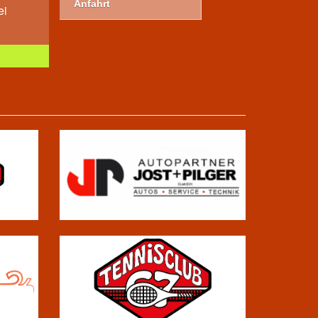
Anfahrt
ei