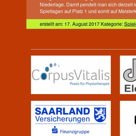
Niederlage. Damit pendelt man sich derzeit 
Spieltagen auf Platz 1 und somit auf Meisterk
erstellt am: 17. August 2017 Kategorie:
Spiel