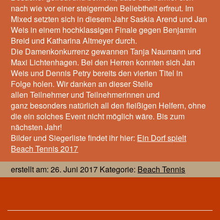
nach wie vor einer steigernden Beliebtheit erfreut. Im
Mixed setzten sich in diesem Jahr Saskia Arend und Jan
Weis in einem hochklassigen Finale gegen Benjamin
Breid und Katharina Altmeyer durch.
Die Damenkonkurrenz gewannen Tanja Naumann und
Maxi Lichtenhagen. Bei den Herren konnten sich Jan
Weis und Dennis Petry bereits den vierten Titel in
Folge holen. Wir danken an dieser Stelle
allen Teilnehmer und Teilnehmerinnen und
ganz besonders natürlich all den fleißigen Helfern, ohne
die ein solches Event nicht möglich wäre. Bis zum
nächsten Jahr!
Bilder und Siegerliste findet ihr hier:
Ein Dorf spielt
Beach Tennis 2017
erstellt am: 26. Juni 2017 Kategorie:
Beach Tennis