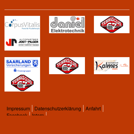
Impressum
Datenschutzerklärung
Anfahrt
Facebook
Intern