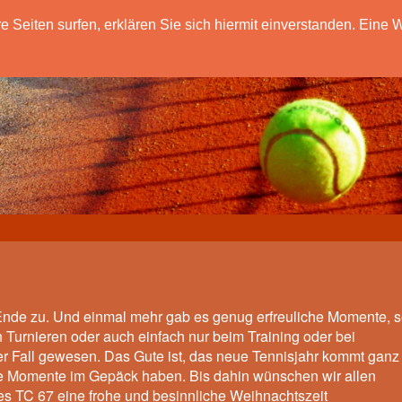
eiten surfen, erklären Sie sich hiermit einverstanden. Eine W
Ende zu. Und einmal mehr gab es genug erfreuliche Momente, s
 Turnieren oder auch einfach nur beim Training oder bei
Fall gewesen. Das Gute ist, das neue Tennisjahr kommt ganz
ne Momente im Gepäck haben. Bis dahin wünschen wir allen
es TC 67 eine frohe und besinnliche Weihnachtszeit