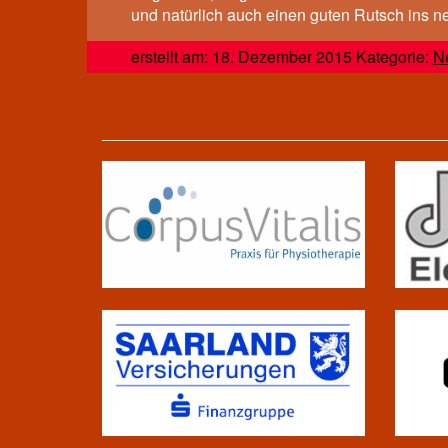
und natürlich auch einen guten Rutsch ins n
erstellt am: 18. Dezember 2015 Kategorie:
N