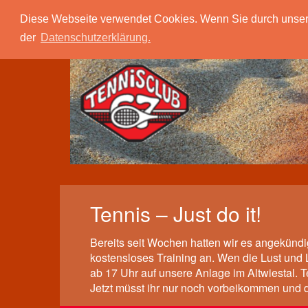
Tc 67 Quierschied
Verein
Spielbetrieb
Diese Webseite verwendet Cookies. Wenn Sie durch unsere S
der
Datenschutzerklärung.
Tennis – Just do it!
Bereits seit Wochen hatten wir es angekündi
kostensloses Training an. Wen die Lust und
ab 17 Uhr auf unsere Anlage im Altwiestal. 
Jetzt müsst ihr nur noch vorbeikommen und d