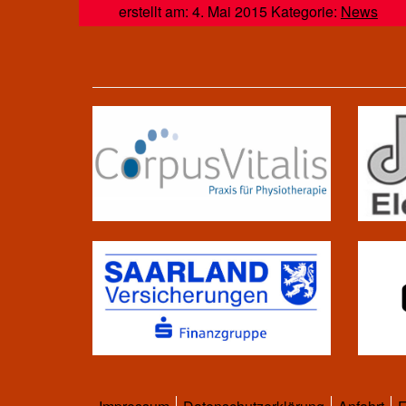
erstellt am: 4. Mai 2015 Kategorie:
News