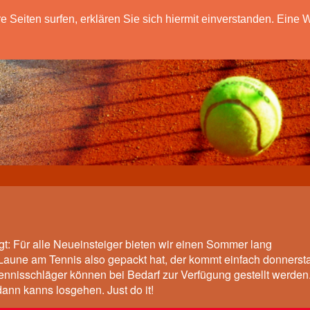
eiten surfen, erklären Sie sich hiermit einverstanden. Eine W
gt: Für alle Neueinsteiger bieten wir einen Sommer lang
 Laune am Tennis also gepackt hat, der kommt einfach donnerst
Tennisschläger können bei Bedarf zur Verfügung gestellt werden
ann kanns losgehen. Just do it!