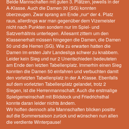
Beide Mannschaften mit guten 3. Plätzen, jeweils in der
A-Klasse. Auch die Damen 30 (SG) konnten
überzeugen. Zwar sprang am Ende „nur“ der 4. Platz
raus, allerdings war man gegenüber dem Vizemeister
nicht nach Punkten sondern nur im Spiel- und
Satzverhältnis unterlegen. Allesamt zittern um den
Klassenerhalt müssen hingegen die Damen, die Damen
50 und die Herren (SG). Wie zu erwarten hatten die
Damen im ersten Jahr Landesliga schwer zu knabbern.
Leider kein Sieg und nur 2 Unentschieden bedeuteten
am Ende den letzten Tabellenplatz. Immerhin einen Sieg
konnten die Damen 50 einfahren und verbuchten damit
den vorletzten Tabellenplatz in der A-Klasse. Ebenfalls
auf dem vorletzten Tabellenplatz gelandet, trotz 2
Siegen, ist die Herrenmannschaft. Auch die erstmalige
Spielgemeinschaft mit Bildstock und Friedrichsthal
konnte daran leider nichts ändern.
Wir hoffen dennoch alle Mannschaften blicken positiv
auf die Sommersaison zurück und wünschen nun allen
die verdiente Winterpause!