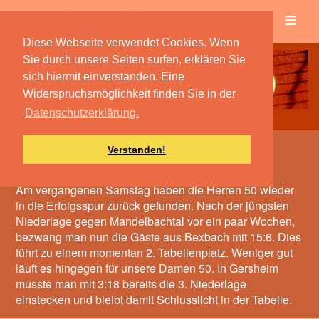
≡
Verein
Spielbetrieb
Diese Webseite verwendet Cookies. Wenn
Sie durch unsere Seiten surfen, erklären Sie
sich hiermit einverstanden. Eine
Widerspruchsmöglichkeit finden Sie in der
Datenschutzerklärung.
Verstanden!
50:50
Am vergangenen Samstag haben die Herren 50 wieder
in die Erfolgsspur zurück gefunden. Nach der jüngsten
Niederlage gegen Mandelbachtal vor ein paar Wochen,
bezwang man nun die Gäste aus Bexbach mit 15:6. Dies
führt zu einem momentan 2. Tabellenplatz. Weniger gut
läuft es hingegen für unsere Damen 50. In Gersheim
musste man mit 3:18 bereits die 3. Niederlage
einstecken und bleibt damit Schlusslicht in der Tabelle.