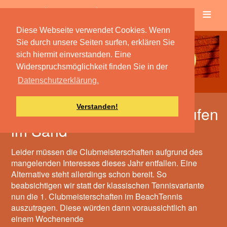
≡
Verein
Spielbetrieb
Diese Webseite verwendet Cookies. Wenn
Sie durch unsere Seiten surfen, erklären Sie
sich hiermit einverstanden. Eine
Widerspruchsmöglichkeit finden Sie in der
Datenschutzerklärung.
Verstanden!
Clubmeisterschaften verlaufen
im Sand
Leider müssen die Clubmeisterschaften aufgrund des
mangelenden Interesses dieses Jahr entfallen. Eine
Alternative steht allerdings schon bereit. So
beabsichtigen wir statt der klassischen Tennisvariante
nun die 1. Clubmeisterschaften im BeachTennis
auszutragen. Diese würden dann voraussichtlich an
einem Wochenende