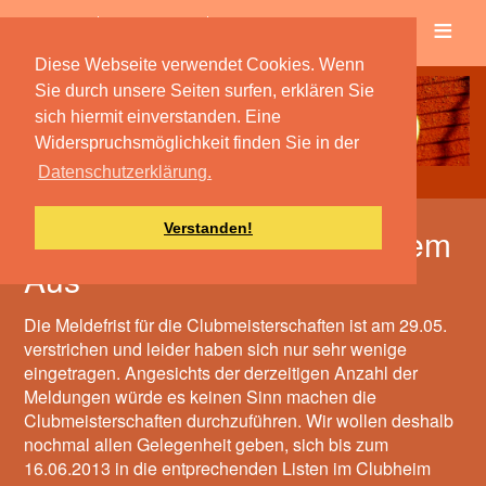
≡
Verein
Spielbetrieb
Diese Webseite verwendet Cookies. Wenn
Sie durch unsere Seiten surfen, erklären Sie
sich hiermit einverstanden. Eine
Widerspruchsmöglichkeit finden Sie in der
Datenschutzerklärung.
Verstanden!
Clubmeisterschaften vor dem
Aus
Die Meldefrist für die Clubmeisterschaften ist am 29.05.
verstrichen und leider haben sich nur sehr wenige
eingetragen. Angesichts der derzeitigen Anzahl der
Meldungen würde es keinen Sinn machen die
Clubmeisterschaften durchzuführen. Wir wollen deshalb
nochmal allen Gelegenheit geben, sich bis zum
16.06.2013 in die entprechenden Listen im Clubheim