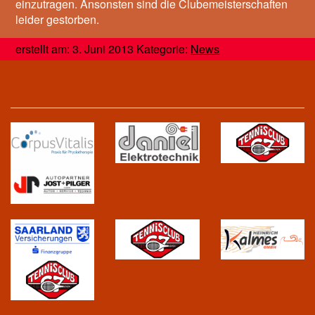
einzutragen. Ansonsten sind die Clubemeisterschaften
leider gestorben.
erstellt am: 3. Juni 2013 Kategorie:
News