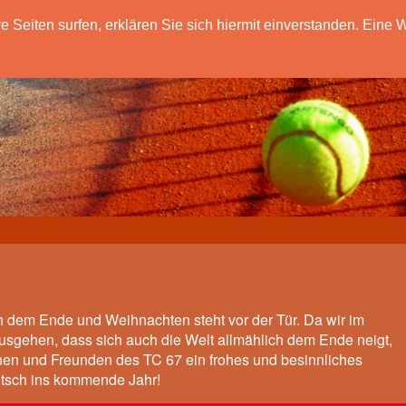
eiten surfen, erklären Sie sich hiermit einverstanden. Eine W
ch dem Ende und Weihnachten steht vor der Tür. Da wir im
sgehen, dass sich auch die Welt allmählich dem Ende neigt,
nnen und Freunden des TC 67 ein frohes und besinnliches
utsch ins kommende Jahr!