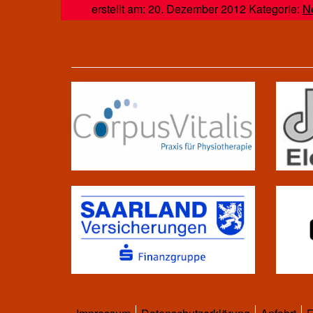
erstellt am: 20. Dezember 2012 Kategorie:
N