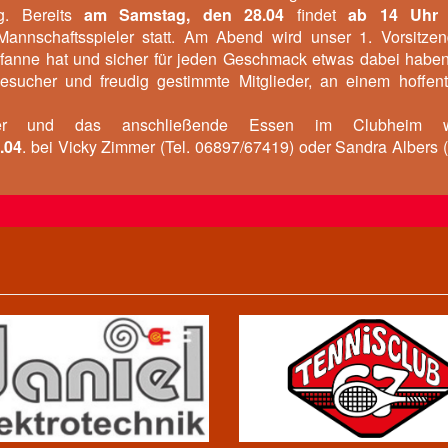
ag. Bereits
am Samstag, den 28.04
findet
ab 14 Uhr
 Mannschaftsspieler statt. Am Abend wird unser 1. Vorsitzen
Pfanne hat und sicher für jeden Geschmack etwas dabei haben
esucher und freudig gestimmte Mitglieder, an einem hoffent
rnier und das anschließende Essen im Clubheim w
.04
. bei Vicky Zimmer (Tel. 06897/67419) oder Sandra Albers (