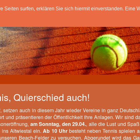
eiten surfen, erklären Sie sich hiermit einverstanden. Eine W
is, Quierschied auch!
“, setzen auch in diesem Jahr wieder Vereine in ganz Deutsch
 und präsentieren der Öffentlichkeit ihre Anlagen. Wir sind d
soneröffnung,
am
Sonntag, den 29.04.
, alle die Lust und Spa
ins Altwiestal ein.
Ab 10 Uhr
besteht neben Tennis spielen 
f unseren Beach-Felder zu versuchen. Abgerundet wird das G