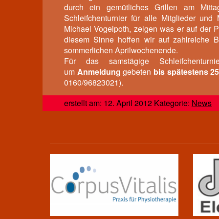
durch ein gemütliches Grillen am Mitt
Schleifchenturnier für alle Mitglieder und
Michael Vogelpoth, zeigen was er auf der 
diesem Sinne hoffen wir auf zahlreiche B
sommerlichen Aprilwochenende.
Für das samstägige Schleifchentu
um
Anmeldung
gebeten
bis spätestens 25
0160/96823021).
erstellt am: 12. April 2012 Kategorie:
News