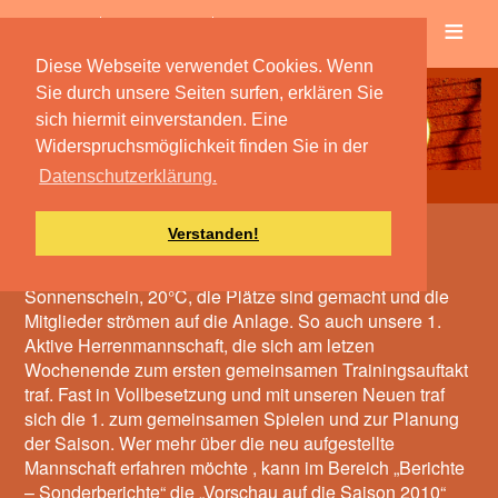
≡
Verein
Spielbetrieb
Diese Webseite verwendet Cookies. Wenn
Sie durch unsere Seiten surfen, erklären Sie
sich hiermit einverstanden. Eine
Widerspruchsmöglichkeit finden Sie in der
Datenschutzerklärung.
Verstanden!
Vorschau auf die Saison
Sonnenschein, 20°C, die Plätze sind gemacht und die
Mitglieder strömen auf die Anlage. So auch unsere 1.
Aktive Herrenmannschaft, die sich am letzen
Wochenende zum ersten gemeinsamen Trainingsauftakt
traf. Fast in Vollbesetzung und mit unseren Neuen traf
sich die 1. zum gemeinsamen Spielen und zur Planung
der Saison. Wer mehr über die neu aufgestellte
Mannschaft erfahren möchte , kann im Bereich „Berichte
– Sonderberichte“ die „Vorschau auf die Saison 2010“