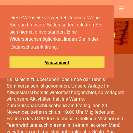
≡
Verein
Spielbetrieb
Diese Webseite verwendet Cookies. Wenn
Sie durch unsere Seiten surfen, erklären Sie
sich hiermit einverstanden. Eine
Widerspruchsmöglichkeit finden Sie in der
Datenschutzerklärung.
Verstanden!
Saisonabschlußabend
Es ist nicht zu übersehen, das Ende der Tennis-
Sommersaison ist gekommen. Unsere Anlage im
Altwiestal ist bereits winterfest hergerichtet, so verlagern
wir unsere Aktivitäten halt ins Warme.
Zum Saisonabschlussabend am Freitag, den 20.
November, treffen sich um 19.00 Uhr Mitglieder und
Freunde des TC67 im Clubhaus. Chefkoch Michael und
Team wird uns auch diesmal mit einem leckeren Menü
verwöhnen und freut sich auf zahlreiche Gäste. Aus