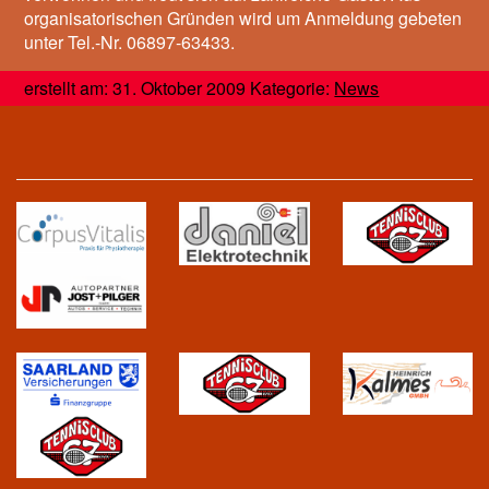
organisatorischen Gründen wird um Anmeldung gebeten
unter Tel.-Nr. 06897-63433.
erstellt am: 31. Oktober 2009 Kategorie:
News