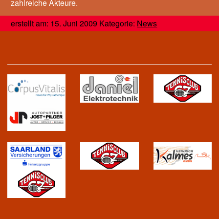
zahlreiche Akteure.
erstellt am: 15. Juni 2009 Kategorie:
News