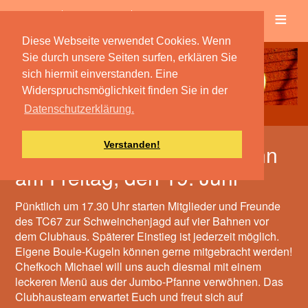
≡
Verein
Spielbetrieb
Diese Webseite verwendet Cookies. Wenn
Sie durch unsere Seiten surfen, erklären Sie
sich hiermit einverstanden. Eine
Widerspruchsmöglichkeit finden Sie in der
Datenschutzerklärung.
Verstanden!
Boule-Turnier für Jedermann
am Freitag, den 19. Juni
Pünktlich um 17.30 Uhr starten Mitglieder und Freunde
des TC67 zur Schweinchenjagd auf vier Bahnen vor
dem Clubhaus. Späterer Einstieg ist jederzeit möglich.
Eigene Boule-Kugeln können gerne mitgebracht werden!
Chefkoch Michael will uns auch diesmal mit einem
leckeren Menü aus der Jumbo-Pfanne verwöhnen. Das
Clubhausteam erwartet Euch und freut sich auf