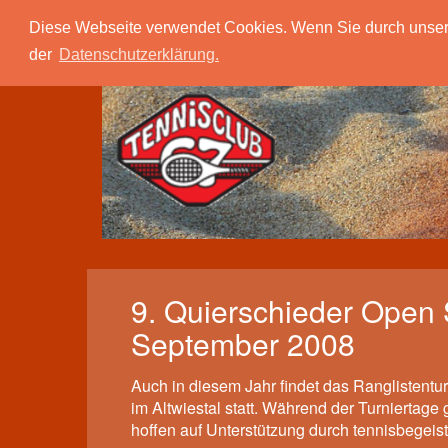
Tc 67 Quierschied
Verein
Spielbetrieb
Diese Webseite verwendet Cookies. Wenn Sie durch unsere S
der
Datenschutzerklärung.
9. Quierschieder Open
September 2008
Auch in diesem Jahr findet das Ranglistentu
im Altwiestal statt. Während der Turniertage
hoffen auf Unterstützung durch tennisbegeist