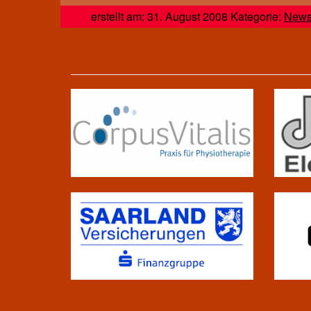
erstellt am: 31. August 2008 Kategorie:
New