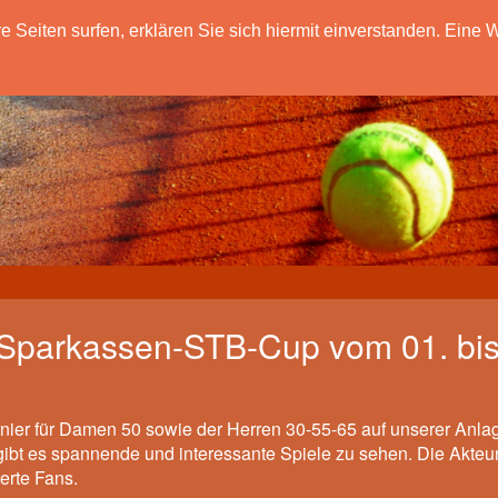
eiten surfen, erklären Sie sich hiermit einverstanden. Eine W
 Sparkassen-STB-Cup vom 01. bis
rnier für Damen 50 sowie der Herren 30-55-65 auf unserer Anla
 gibt es spannende und interessante Spiele zu sehen. Die Akteu
erte Fans.