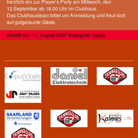
herzlich ein zur Player’s Party am Mittwoch, den
12.September ab 18.00 Uhr im Clubhaus.
Das Clubhausteam bittet um Anmeldung und freut sich
auf gutgelaunte Gäste.
erstellt am: 11. August 2007 Kategorie:
News