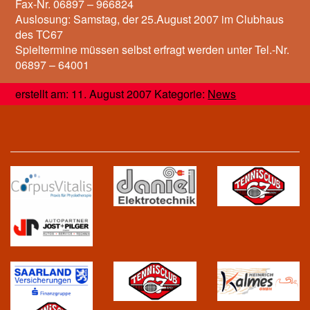
Fax-Nr. 06897 – 966824
Auslosung: Samstag, der 25.August 2007 im Clubhaus
des TC67
Spieltermine müssen selbst erfragt werden unter Tel.-Nr.
06897 – 64001
erstellt am: 11. August 2007 Kategorie:
News