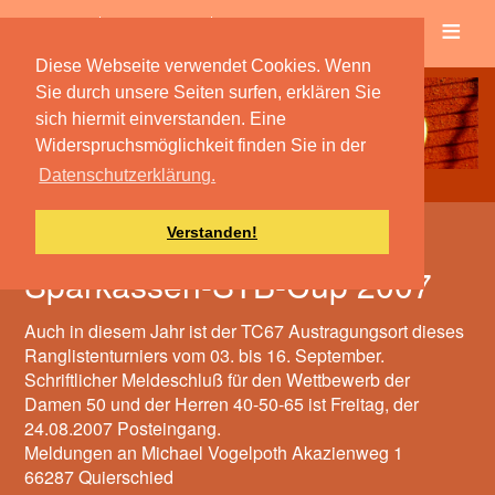
≡
Verein
Spielbetrieb
Diese Webseite verwendet Cookies. Wenn
Sie durch unsere Seiten surfen, erklären Sie
sich hiermit einverstanden. Eine
Widerspruchsmöglichkeit finden Sie in der
Datenschutzerklärung.
Verstanden!
8. Quierschieder Open
Sparkassen-STB-Cup 2007
Auch in diesem Jahr ist der TC67 Austragungsort dieses
Ranglistenturniers vom 03. bis 16. September.
Schriftlicher Meldeschluß für den Wettbewerb der
Damen 50 und der Herren 40-50-65 ist Freitag, der
24.08.2007 Posteingang.
Meldungen an Michael Vogelpoth Akazienweg 1
66287 Quierschied