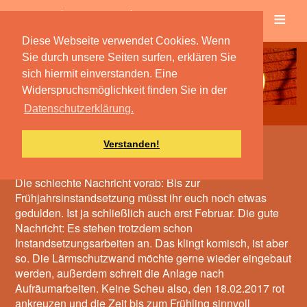
≡
Verein
Spielbetrieb
Diese Webseite verwendet Cookies. Wenn
Sie durch unsere Seiten surfen, erklären Sie
sich hiermit einverstanden. Eine
Widerspruchsmöglichkeit finden Sie in der
Datenschutzerklärung.
Verstanden!
​Weckt Frühlingsgefühle
Die schlechte Nachricht vorab: Bis zur
Frühjahrsinstandsetzung müsst ihr euch noch etwas
gedulden. Ist ja schließlich auch erst Februar. Die gute
Nachricht: Es stehen trotzdem schon
Instandsetzungsarbeiten an. Das klingt komisch, ist aber
so. Die Lärmschutzwand möchte gerne wieder eingebaut
werden, außerdem schreit die Anlage nach
Aufräumarbeiten. Keine Scheu also, den 18.02.2017 rot
ankreuzen und die Zeit bis zum Frühling sinnvoll