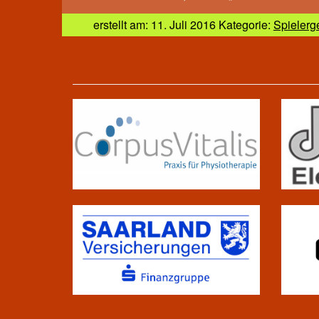
erstellt am: 11. Juli 2016 Kategorie:
Spielerg