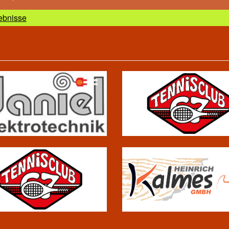
ebnisse