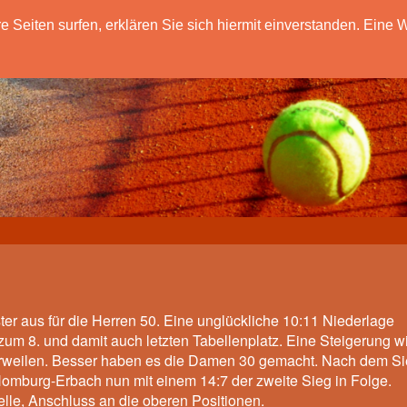
eiten surfen, erklären Sie sich hiermit einverstanden. Eine W
ter aus für die Herren 50. Eine unglückliche 10:11 Niederlage
um 8. und damit auch letzten Tabellenplatz. Eine Steigerung w
 verweilen. Besser haben es die Damen 30 gemacht. Nach dem S
Homburg-Erbach nun mit einem 14:7 der zweite Sieg in Folge.
elle, Anschluss an die oberen Positionen.