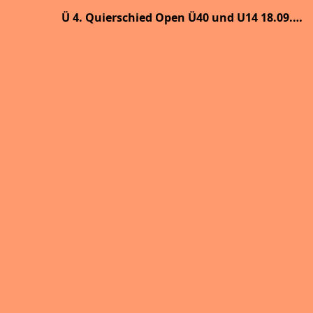
Ü 4. Quierschied Open Ü40 und U14 18.09.2022